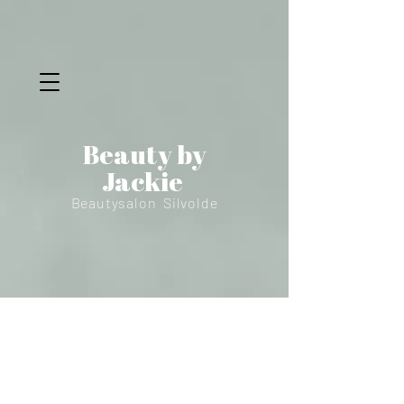
Beauty by
Jackie
Beautysalon Silvolde