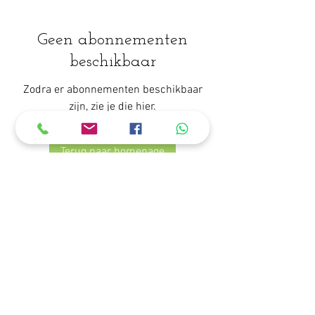
Geen abonnementen
beschikbaar
Zodra er abonnementen beschikbaar
zijn, zie je die hier.
Terug naar homepage
2018 Beauty by Jackie